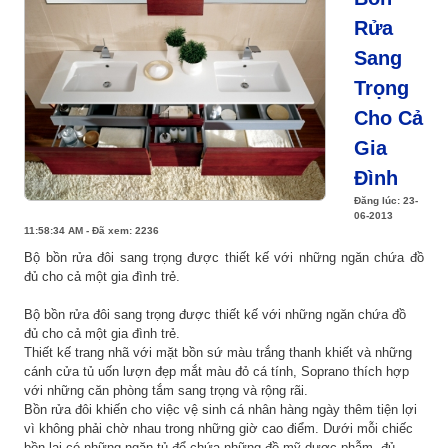
Rửa
Sang
Trọng
Cho Cả
Gia
Đình
Đăng lúc: 23-
06-2013
11:58:34 AM - Đã xem: 2236
Bộ bồn rửa đôi sang trọng được thiết kế với những ngăn chứa đồ
đủ cho cả một gia đình trẻ.
Bộ bồn rửa đôi sang trọng được thiết kế với những ngăn chứa đồ
đủ cho cả một gia đình trẻ.
Thiết kế trang nhã với mặt bồn sứ màu trắng thanh khiết và những
cánh cửa tủ uốn lượn đẹp mắt màu đỏ cá tính, Soprano thích hợp
với những căn phòng tắm sang trọng và rộng rãi.
Bồn rửa đôi khiến cho việc vệ sinh cá nhân hàng ngày thêm tiện lợi
vì không phải chờ nhau trong những giờ cao điểm. Dưới mỗi chiếc
bồn lại có những ngăn tủ để chứa những đồ mỹ dược phẫm, đủ