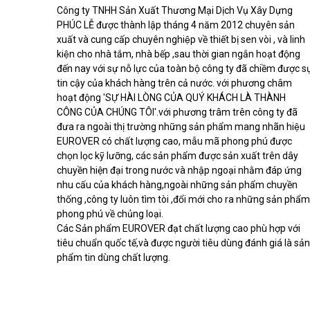
Công ty TNHH Sản Xuất Thương Mại Dịch Vụ Xây Dựng
PHÚC LỄ được thành lập tháng 4 năm 2012 chuyên sản
xuất và cung cấp chuyên nghiệp về thiết bị sen vòi , và linh
kiện cho nhà tắm, nhà bếp ,sau thời gian ngắn hoạt động
đến nay với sự nỗ lực của toàn bộ công ty đã chiềm được s
tin cậy của khách hàng trên cả nước. với phương châm
hoạt động 'SỰ HÀI LÒNG CỦA QUÝ KHÁCH LÀ THÀNH
CÔNG CỦA CHÚNG TÔI'.với phương trâm trên công ty đã
đưa ra ngoài thị trường những sản phẩm mang nhãn hiệu
EUROVER có chất lượng cao, mẫu mã phong phú được
chọn lọc kỹ lưỡng, các sản phẩm được sản xuất trên dây
chuyền hiện đại trong nước và nhập ngoại nhằm đáp ứng
nhu cấu của khách hàng,ngoài những sản phẩm chuyền
thống ,công ty luôn tìm tòi ,đổi mới cho ra những sản phẩm
phong phú về chủng loại.
Các Sản phẩm EUROVER đạt chất lượng cao phù hợp với
tiêu chuẩn quốc tế,và được người tiêu dùng đánh giá là sản
phẩm tin dùng chất lượng.