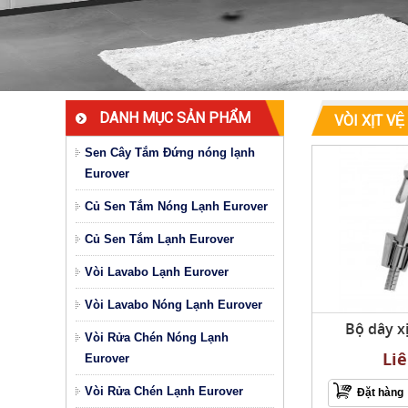
DANH MỤC SẢN PHẨM
VÒI XỊT VÊ
Sen Cây Tắm Đứng nóng lạnh
Eurover
Củ Sen Tắm Nóng Lạnh Eurover
Củ Sen Tắm Lạnh Eurover
Vòi Lavabo Lạnh Eurover
Vòi Lavabo Nóng Lạnh Eurover
Bộ dây x
Vòi Rửa Chén Nóng Lạnh
Li
Eurover
Vòi Rửa Chén Lạnh Eurover
Đặt hàng