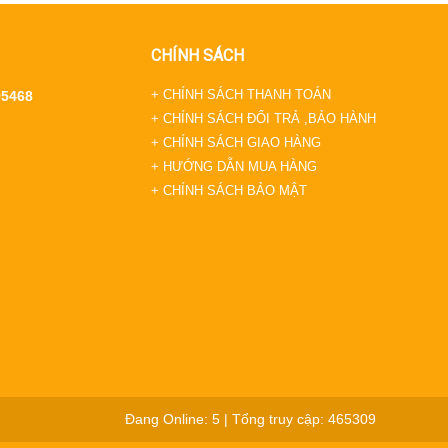
CHÍNH SÁCH
+ CHÍNH SÁCH THANH TOÁN
95468
+ CHÍNH SÁCH ĐỔI TRẢ ,BẢO HÀNH
+ CHÍNH SÁCH GIAO HÀNG
+ HƯỚNG DẪN MUA HÀNG
+ CHÍNH SÁCH BẢO MẬT
Đang Online: 5 | Tổng truy cập: 465309