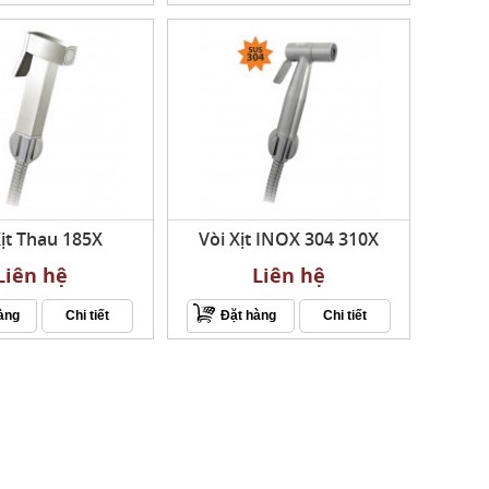
Xịt Thau 185X
Vòi Xịt INOX 304 310X
Liên hệ
Liên hệ
àng
Chi tiết
Đặt hàng
Chi tiết