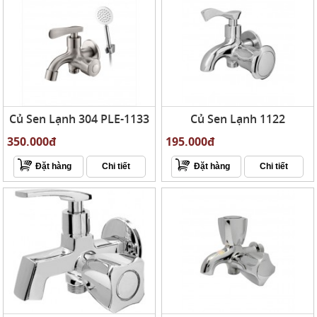
Củ Sen Lạnh 304 PLE-1133
Củ Sen Lạnh 1122
350.000đ
195.000đ
Đặt hàng
Chi tiết
Đặt hàng
Chi tiết