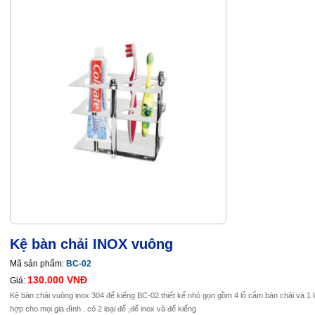
Kệ bàn chải INOX vuông
Mã sản phẩm:
BC-02
130.000 VNĐ
Giá:
Kệ bàn chải vuông inox 304 đế kiếng BC-02 thiết kế nhỏ gọn gồm 4 lỗ cắm bàn chải và 1 
hợp cho mọi gia đình . có 2 loại đế ,đế inox và đế kiếng