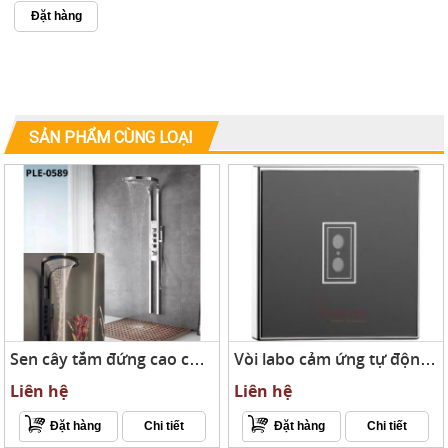
Đặt hàng
SẢN PHẨM CÙNG LOẠI
Sen cây tắm đứng cao cấp PLE-0588
Vòi labo cảm ứng tự động AT-9962K
Liên hệ
Liên hệ
Đặt hàng
Chi tiết
Đặt hàng
Chi tiết