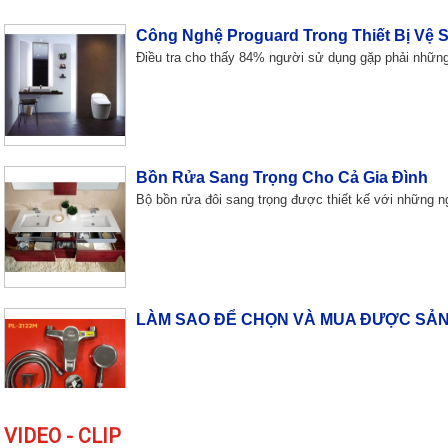
Công Nghệ Proguard Trong Thiết Bị Vệ 
Điều tra cho thấy 84% người sử dụng gặp phải những
Bồn Rửa Sang Trọng Cho Cả Gia Đình
Bộ bồn rửa đôi sang trọng được thiết kế với những n
LÀM SAO ĐỂ CHỌN VÀ MUA ĐƯỢC SẢN
VIDEO - CLIP
Độc đáo lối kiến trúc “nhà trong nhà”